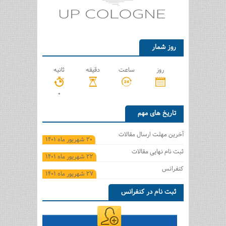
روز شمار
روز
ساعت
دقیقه
ثانیه
0
تاریخ های مهم
آخرین مهلت ارسال مقالات
20 شهریور ماه 1401
ثبت نام نهایی مقالات
22 شهریور ماه 1401
کنفرانس
27 شهریور ماه 1401
ثبت نام در کنفرانس