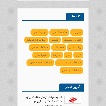
تگ ها
مدیریت
جامعه شناسی
مردم شناسی
قانون و سیاست
فلسفه
مطالعات ارتباطات
روانشناسی
تحصیلات
مطالعات مذهبی
تاریخ
هنر
جغرافیا
علوم انسانی
مطالعات علوم سیاسی
مطالعات فقه و حقوق
مطالعات اجتماعی
آخرین اخبار
تمدید مهلت ارسال مقالات برای
شرکت کنندگان ::: این مهلت
تمدید نخواهد شد