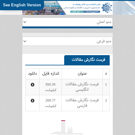
See English Version
فرمت نگارش مقالات
عنوان
اندازه فایل
دانلود
#
فرمت نگارش مقالات
550.34
1
انگلیسی
کیلوبایت
فرمت نگارش مقالات
268.77
2
فارسی
کیلوبایت