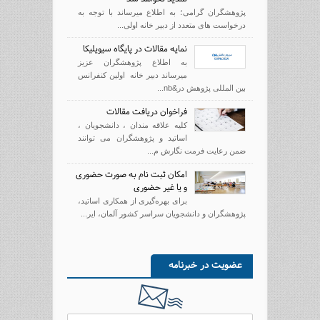
پژوهشگران گرامی؛ به اطلاع میرساند با توجه به
درخواست های متعدد از دبیر خانه اولی...
نمایه مقالات در پایگاه سیویلیکا
به اطلاع پژوهشگران عزیز
میرساند دبیر خانه اولین کنفرانس
بین المللی پژوهش در&nb...
فراخوان دریافت مقالات
کلیه علاقه مندان ، دانشجویان ،
اساتید و پژوهشگران می توانند
ضمن رعایت فرمت نگارش م...
امکان ثبت نام به صورت حضوری
و یا غیر حضوری
برای بهره‌گیری از همکاری اساتید،
پژوهشگران و دانشجویان سراسر کشور آلمان، ایر...
عضویت در خبرنامه