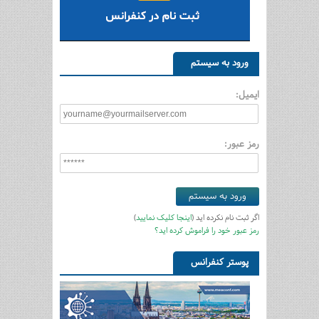
ورود به سیستم
ایمیل:
رمز عبور:
اگر ثبت نام نکرده اید (
اینجا کلیک نمایید
)
رمز عبور خود را فراموش کرده اید؟
پوستر کنفرانس